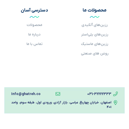
محصولات ما
دسترسی آسان
رزین‌های آلکیدی
محصولات
رزین‌های پلی‌استر
درباره ما
رزین‌های ماستیک‌
تماس با ما
روغن های صنعتی
Info@ghatreh.co
031-32222333
اصفهان، خیابان چهارباغ عباسی، بازار آزادی، ورودی اول، طبقه سوم، واحد
401