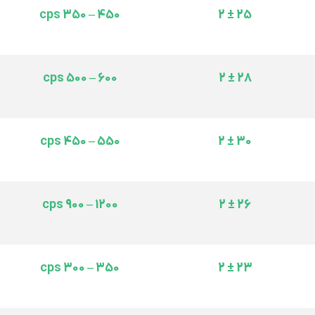
450 – 350 cps
25 ± 2
600 – 500 cps
28 ± 2
550 – 450 cps
30 ± 2
1200 – 900 cps
26 ± 2
350 – 300 cps
23 ± 2