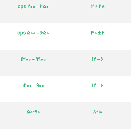
250 – 200 cps
28 ± 2
650 – 500 cps
2 ± 30
9900 – 1300
6 – 12
900 – 1200
6 – 12
50-90
8-10