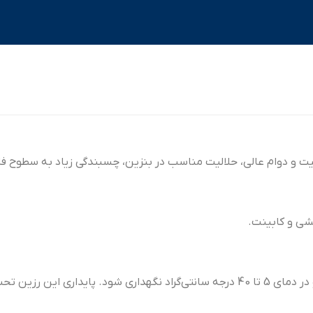
و دوام عالی، حلالیت مناسب در بنزین، چسبندگی زیاد به سطوح فلزی 
شی و کابینت.
س از تاریخ تحویل است.