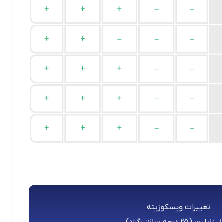
+
+
+
–
–
+
+
–
–
–
+
+
+
–
–
+
+
+
–
–
+
+
+
–
–
تغییرات ویسکوزیته