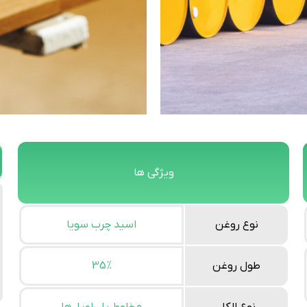
ویژگی ها
نوع روغن
اسید چرب سویا
طول روغن
35%