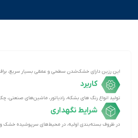
این رزین دارای خشک‌شدن سطحی و عمقی بسیار سریع، براقیت 
کاربرد
تولید انواع رنگ های بشکه، رادیاتور، ماشین‌های صنعتی، چک
شرایط نگهداری
در ظروف بسته‌بندی اولیه، در محیط‌های سرپوشیده خشک و در دمای 5 تا 40 درجه سانتی‌گراد نگهداری شود. پایداری این رزین تحت شرایط فوق 9 ماه پ