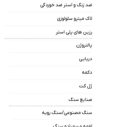
ضد زنگ و استر ضد خوردگی
لاک میترو سلولوزی
رزین های پلی استر
پالتروژن
دریایی
دکمه
ژل کت
صنایع سنگ
سنگ مصنوعی/سنگ رویه
لقمه و سمباده سنگ